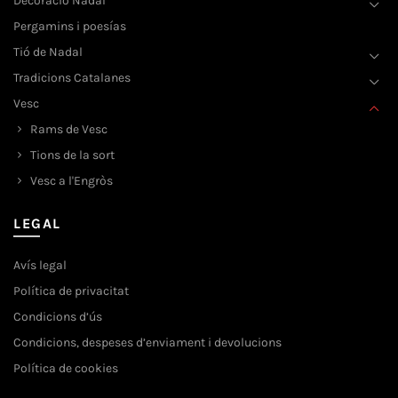
Decoració Nadal
Pergamins i poesías
Tió de Nadal
Tradicions Catalanes
Vesc
Rams de Vesc
Tions de la sort
Vesc a l'Engròs
LEGAL
Avís legal
Política de privacitat
Condicions d’ús
Condicions, despeses d’enviament i devolucions
Política de cookies