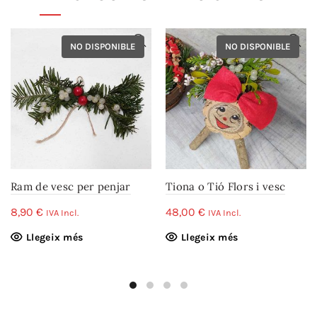
NO DISPONIBLE
NO DISPONIBLE
Ram de vesc per penjar
Tiona o Tió Flors i vesc
8,90
€
48,00
€
IVA Incl.
IVA Incl.
Llegeix més
Llegeix més