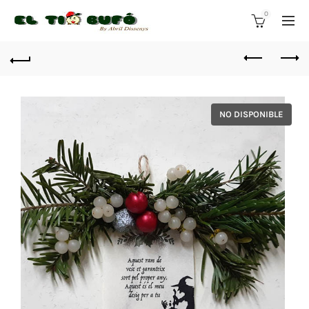
0
NO DISPONIBLE