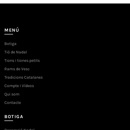
MENÚ
Botiga
Tió de Nadal
Tions i tiones petits
Rams de Vesc
Tradicions Catalanes
Compte i Vídeos
Qui som
Contacte
BOTIGA