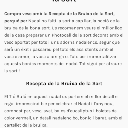
Compra vesc amb la Recepta de la Bruixa de la Sort,
perquè per
Nadal no falti la sort a cap llar, la poció de la
bruixa de la bona sort. Us recomanem veure el millor lloc
de la casa preparar un Photocall de la sort decorat amb el
vesc aportat per tots i uns adorns nadalencs, segur que
serà un èxit i passareu pel tots els assistents amb el
vostre amor, la vostra amiga o. Tots per immortalitzar
aquests bonics moments del nadal.
Tot sigui per atraure
la sort!!
Recepta de la Bruixa de la Sort
El Tió Bufó en aquest nadal us portem el millor detall el
regal imprescindible per celebrar el Nadal i l’any nou,
compost per, vesc, avet, baies d’eucaliptus i boletes de
color vermell, un detall nadalenc bo, bonic i barat, amb el
cartellet de la bruixa.