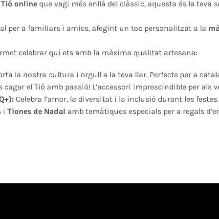
Tió online
que vagi més enllà del clàssic, aquesta és la teva s
al per a familiars i amics, afegint un toc personalitzat a la
mà
rmet celebrar qui ets amb la màxima qualitat artesana:
rta la nostra cultura i orgull a la teva llar. Perfecte per a catal
 cagar el Tió amb passió! L’accessori imprescindible per als ve
Q+):
Celebra l’amor, la diversitat i la inclusió durant les fest
 i
Tiones de Nadal
amb temàtiques especials per a regals d’em