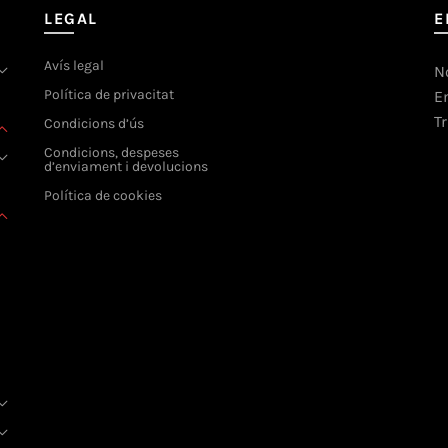
LEGAL
E
Avís legal
N
Política de privacitat
E
T
Condicions d’ús
Condicions, despeses
d’enviament i devolucions
Política de cookies