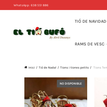
WhatsApp:
638 551 886
TIÓ DE NAVIDAD
RAMS DE VESC
Inici
Tió de Nadal
Tions i tiones petits
Tions Te
NO DISPONIBLE