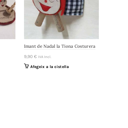
Imant de Nadal la Tiona Costurera
9,90
€
IVA Incl.
Afegeix a la cistella