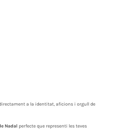
irectament a la identitat, aficions i orgull de
de Nadal
perfecte que representi les teves