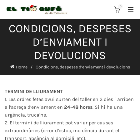
0
CONDICIONS, DESPESES
D’ENVIAMENT I
DEVOLUCIONS
Home
Condicions, despeses d’enviament i devolucions
TERMINI DE LLIURAMENT
1. Les ordres fetes avui surten del taller en 3 dies i arriben
a l’adreça d’enviament en
24-48 hores
. Si hi ha una
urgència, truca’ns.
2. El termini de lliurament pot variar per causes
extraordinàries (error d’estoc, incidència durant el
transport, absència al domicili, etc).