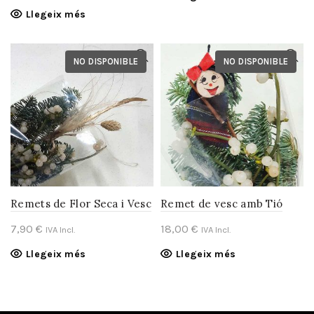
Llegeix més
NO DISPONIBLE
NO DISPONIBLE
Remets de Flor Seca i Vesc
Remet de vesc amb Tió
7,90
€
18,00
€
IVA Incl.
IVA Incl.
Llegeix més
Llegeix més