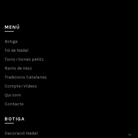
MENÚ
Botiga
Tió de Nadal
Tions i tiones petits
Rams de Vesc
Tradicions Catalanes
Compte i Vídeos
Qui som
Contacte
BOTIGA
Decoració Nadal