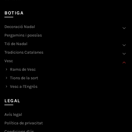
BOTIGA
Decoració Nadal
Pergamins i poesías
Tió de Nadal
Tradicions Catalanes
Vesc
Rams de Vesc
Tions de la sort
Vesc a l'Engròs
LEGAL
Avís legal
Política de privacitat
Condicions d’ús