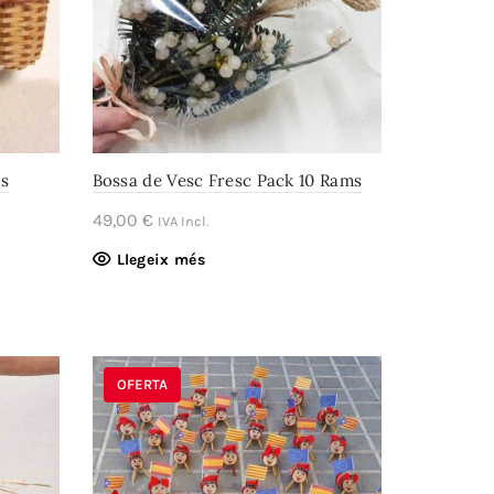
es
Bossa de Vesc Fresc Pack 10 Rams
49,00
€
IVA Incl.
Llegeix més
OFERTA