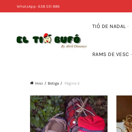
WhatsApp:
638 551 886
TIÓ DE NADAL
RAMS DE VESC
Inici
Botiga
Pàgina 3