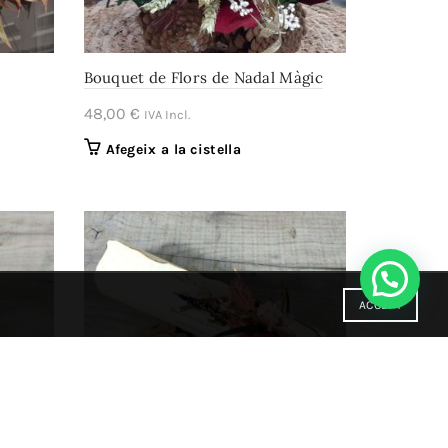
Bouquet de Flors de Nadal Màgic
48,00
€
IVA Incl.
Afegeix a la cistella
ACCEPT