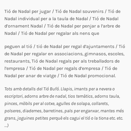
Tió de Nadal per jugar / Tió de Nadal souvenirs / Tió de
Nadal individual per a la taula de Nadal / Tió de Nadal
d’ornament Nadal / Tió de Nadal per penjar a l’arbre de
Nadal / Tió de Nadal per regalar als nens que
peguen al tió / tió de Nadal per regal d’ajuntaments / Tió
de Nadal per regalar en associacions, gimnasos, escoles,
restaurants, Tió de Nadal regals per als treballadors de
l’empresa / Tió de Nadal per regals d’empresa / Tió de
Nadal per anar de viatge / Tió de Nadal promocional.
Tots amb detalls del Tió Bufó. Llapis, imants per a nevera o
escriptori, adorns arbre de nadal, tios temàtics, adorns taula,
pinces, mòbils per al cotxe, agulles de solapa, collarets,
polseres, diademes, barretines, pals per enganxar, mantes més
grans, joguines petites perquè els cagui el tió o la tiona etc. etc.
…)