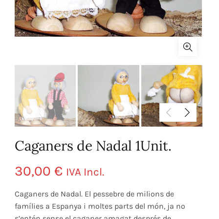
Caganers de Nadal 1Unit.
30,00
€
IVA Incl.
Caganers de Nadal. El pessebre de milions de
famílies a Espanya i moltes parts del món, ja no
s’entén sense el caganer amagat després de