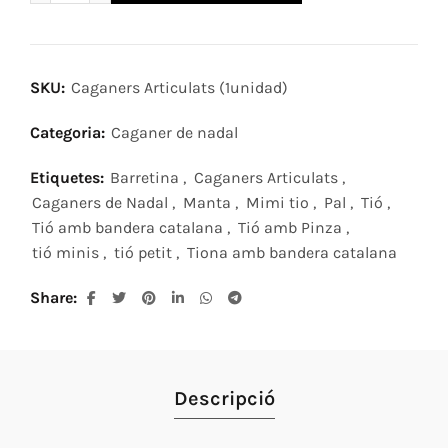
SKU:
Caganers Articulats (1unidad)
Categoria:
Caganer de nadal
Etiquetes:
Barretina
,
Caganers Articulats
,
Caganers de Nadal
,
Manta
,
Mimi tio
,
Pal
,
Tió
,
Tió amb bandera catalana
,
Tió amb Pinza
,
tió minis
,
tió petit
,
Tiona amb bandera catalana
Share
Descripció