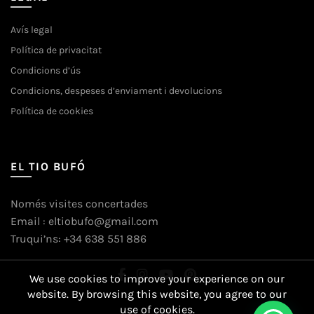
Avís legal
Política de privacitat
Condicions d’ús
Condicions, despeses d’enviament i devolucions
Política de cookies
EL TIO BUFÓ
Només visites concertades
Email : eltiobufo@gmail.com
Truqui’ns: +34 638 551 886
We use cookies to improve your experience on our
website. By browsing this website, you agree to our
use of cookies.