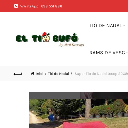
WhatsApp:
638 551 886
TIÓ DE NADAL
RAMS DE VESC
Inici
Tió de Nadal
Super Tió de Nadal Josep 22X5