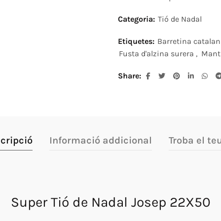
Categoria:
Tió de Nadal
Etiquetes:
Barretina catala
Fusta d'alzina surera
,
Mant
Share
cripció
Informació addicional
Troba el teu
Super Tió de Nadal Josep 22X50